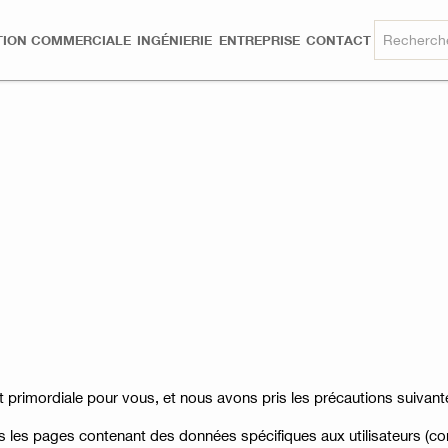
TION COMMERCIALE
INGÉNIERIE
ENTREPRISE
CONTACT
t primordiale pour vous, et nous avons pris les précautions suivant
es les pages contenant des données spécifiques aux utilisateurs (c