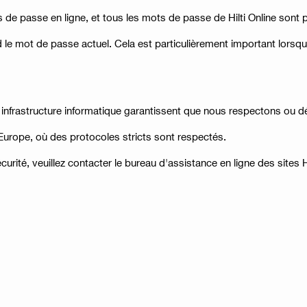
e passe en ligne, et tous les mots de passe de Hilti Online sont 
d le mot de passe actuel. Cela est particulièrement important lorsq
infrastructure informatique garantissent que nous respectons ou d
 Europe, où des protocoles stricts sont respectés.
ité, veuillez contacter le bureau d'assistance en ligne des sites Hi