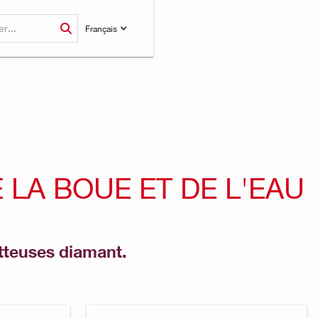
Français
 LA BOUE ET DE L'EAU
otteuses diamant.