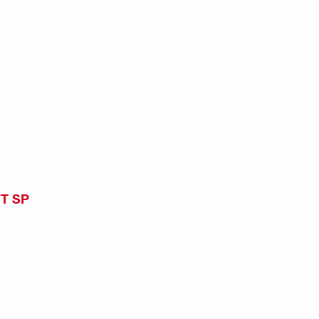
FT SP