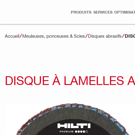
PRODUITS
SERVICES
OPTIMISA
DIS
Accueil
Meuleuses, ponceuses & Scies
Disques abrasifs
DISQUE À LAMELLES A