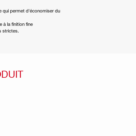
 ce qui permet d'économiser du
à la finition fine
 strictes.
ODUIT