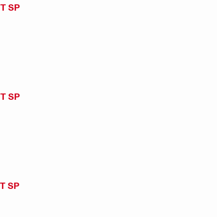
FT SP
FT SP
FT SP