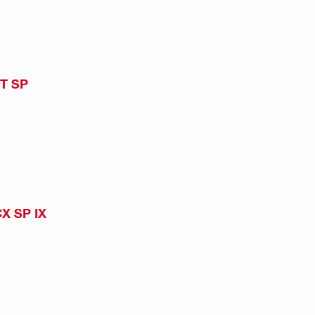
FT SP
CX SP IX