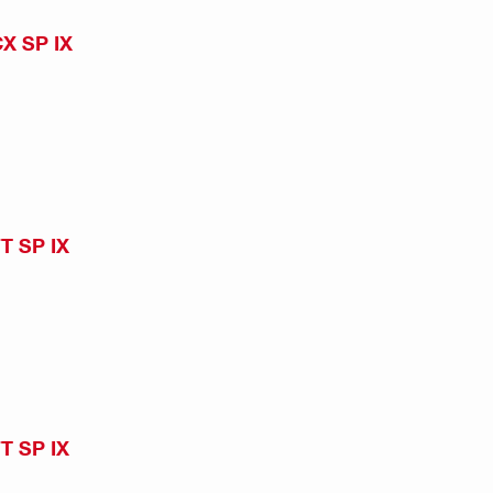
CX SP IX
T SP IX
T SP IX