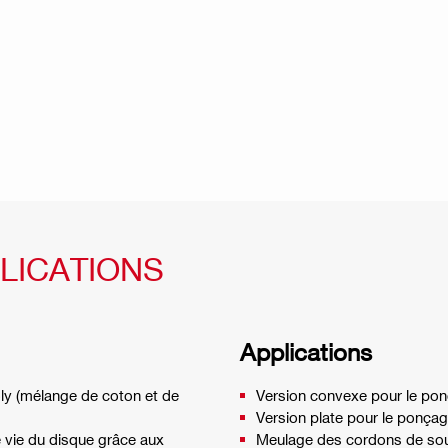
LICATIONS
Applications
ly (mélange de coton et de
Version convexe pour le ponç
Version plate pour le ponçage
 vie du disque grâce aux
Meulage des cordons de sou