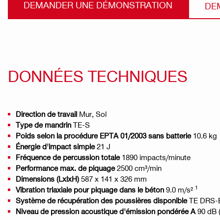
DEMANDER UNE DÉMONSTRATION
DE
DONNÉES TECHNIQUES
Direction de travail
Mur, Sol
Type de mandrin
TE-S
Poids selon la procédure EPTA 01/2003 sans batterie
10.6 kg
Énergie d'impact simple
21 J
Fréquence de percussion totale
1890 impacts/minute
Performance max. de piquage
2500 cm³/min
Dimensions (LxlxH)
587 x 141 x 326 mm
1
Vibration triaxiale pour piquage dans le béton
9.0 m/s²
Système de récupération des poussières disponible
TE DRS-
Niveau de pression acoustique d'émission pondérée A
90 dB 