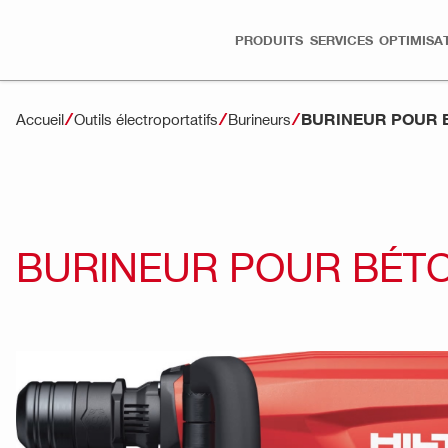
PRODUITS
SERVICES
OPTIMISA
BURINEUR POUR B
Accueil
Outils électroportatifs
Burineurs
BURINEUR POUR BÉTO