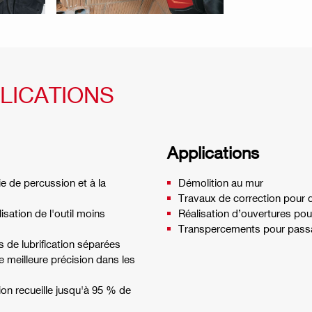
LICATIONS
Applications
e de percussion et à la
Démolition au mur
Travaux de correction pour d
sation de l'outil moins
Réalisation d’ouvertures pou
Transpercements pour passa
de lubrification séparées
 meilleure précision dans les
n recueille jusqu'à 95 % de