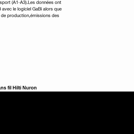
nsport (A1-A3).Les données ont
avec le logiciel GaBi alors que
 de production,émissions des
ns fil Hilti Nuron