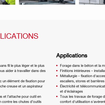
LICATIONS
Applications
ns fil le plus léger et le plus
Forage dans le béton et la m
us aider à travailler dans des
Finitions intérieures – insta
Métallurgie – fixation d'acce
c un élément de fixation pour
escaliers, stores et barrières
che creuse et un aspirateur
Électricité et télécommunicat
et d'éclairages
us et l’attache pour outil en
Tous les travaux de forage de
 contre les chutes d’outils
confort d'utilisation s'avère