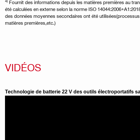
4)
Fournit des informations depuis les matières premières au tra
été calculées en externe selon la norme ISO 14044:2006+A1:2018 
des données moyennes secondaires ont été utilisées(processus
matières premières,etc.)
VIDÉOS
Technologie de batterie 22 V des outils électroportatifs sa