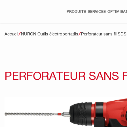
PRODUITS
SERVICES
OPTIMISA
Accueil
NURON Outils électroportatifs
Perforateur sans fil S
PERFORATEUR SANS FI