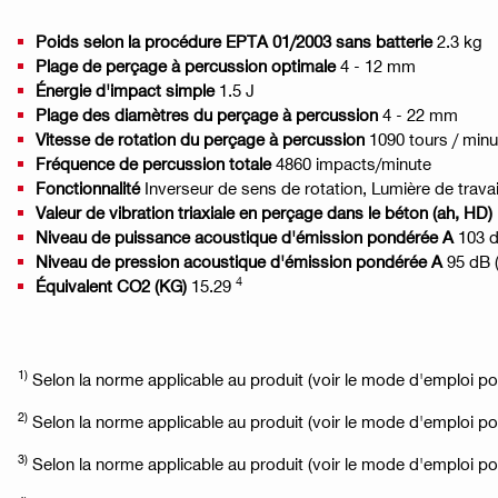
Poids selon la procédure EPTA 01/2003 sans batterie
2.3 kg
Plage de perçage à percussion optimale
4 - 12 mm
Énergie d'impact simple
1.5 J
Plage des diamètres du perçage à percussion
4 - 22 mm
Vitesse de rotation du perçage à percussion
1090 tours / minu
Fréquence de percussion totale
4860 impacts/minute
Fonctionnalité
Inverseur de sens de rotation, Lumière de trava
Valeur de vibration triaxiale en perçage dans le béton (ah, HD)
Niveau de puissance acoustique d'émission pondérée A
103 
Niveau de pression acoustique d'émission pondérée A
95 dB 
4
Équivalent CO2 (KG)
15.29
1)
Selon la norme applicable au produit (voir le mode d'emploi pou
2)
Selon la norme applicable au produit (voir le mode d'emploi pou
3)
Selon la norme applicable au produit (voir le mode d'emploi pou