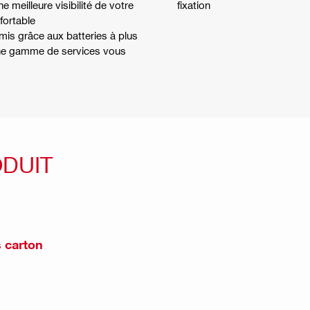
 meilleure visibilité de votre
fixation
fortable
mis grâce aux batteries à plus
une gamme de services vous
ODUIT
s carton