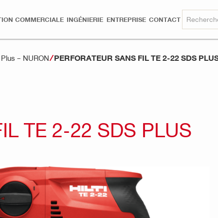
TION COMMERCIALE
INGÉNIERIE
ENTREPRISE
CONTACT
PERFORATEUR SANS FIL TE 2-22 SDS PLU
DS Plus – NURON
L TE 2-22 SDS PLUS