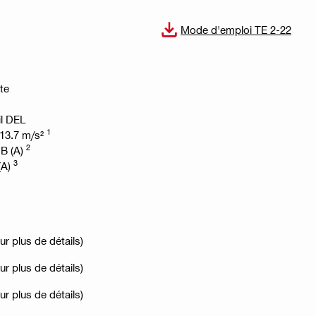
Mode d'emploi TE 2-22
te
il DEL
1
13.7 m/s²
2
dB (A)
3
(A)
r plus de détails)
r plus de détails)
r plus de détails)