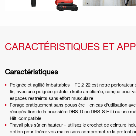
CARACTÉRISTIQUES ET APP
Caractéristiques
Poignée et agilité imbattables – TE 2-22 est notre perforateur sa
fin, avec une poignée pistolet droite améliorée, conçue pour vo
espaces restreints sans effort musculaire
Forage pratiquement sans poussière – en cas d'utilisation ave
récupération de la poussière DRS-D ou DRS-S Hilti ou une mè
Hilti compatible
Travail plus sûr en hauteur – utilisez le crochet de ceinture incl
option pour libérer vos mains sans compromettre la protection