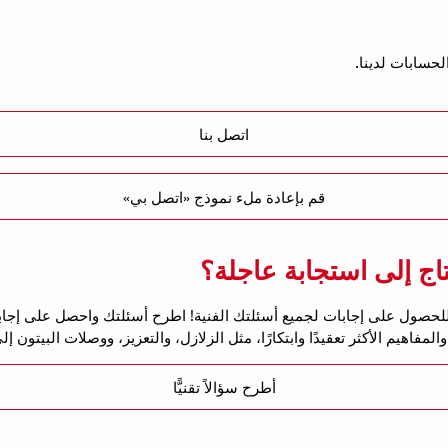
حسابات لدينا.
اتصل بنا
قم بإعادة ملء نموذج «اتصل بي»
ج إلى استجابة عاجلة؟
يم الأكثر تعقيدًا وابتكارًا، مثل الزلازل، والتعزيز، ووصلات البيتون إلى
أطرح سؤالاً تقنيًّا