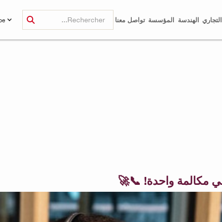
لتجاري
الهندسة
المؤسسة
تواصل معنا
be
 مكالمة واحدة! 📞🚀