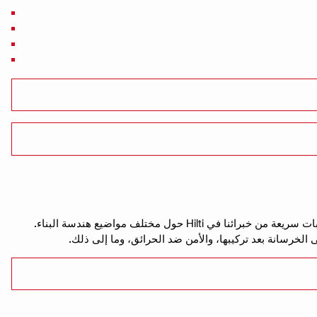
للحصول على إجابات لجميع أسئلتك الفنية! اطرح أسئلتك واحصل على إجابات سريعة من خبرائنا في Hilti حول مختلف مواضيع هندسة البناء.
 الخرسانة بعد تركيبها، والأمن ضد الحرائق، وما إلى ذلك.