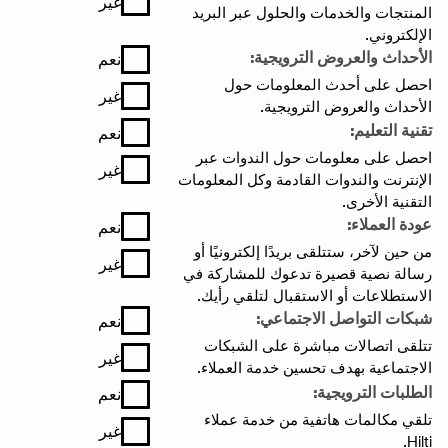
غير
المنتجات والخدمات والحلول عبر البريد
الإلكتروني.
الأحداث والعروض الترويجية:
نعم
احصل على أحدث المعلومات حول
غير
الأحداث والعروض الترويجية.
تقنية التعليم:
نعم
احصل على معلومات حول الندوات عبر
غير
الإنترنت والندوات القادمة وكل المعلومات
التقنية الأخرى.
عودة العملاء:
نعم
من حين لآخر، ستتلقى بريدًا إلكترونيًا أو
غير
رسالة نصية قصيرة تدعوك للمشاركة في
الاستطلاعات أو الاستقبال لتلقي رأيك.
شبكات التواصل الاجتماعي:
نعم
تتلقى اتصالات مباشرة على الشبكات
غير
الاجتماعية بهدف تحسين خدمة العملاء.
الطلبات الترويجية:
نعم
تلقي مكالمات هاتفية من خدمة عملاء
غير
Hilti.