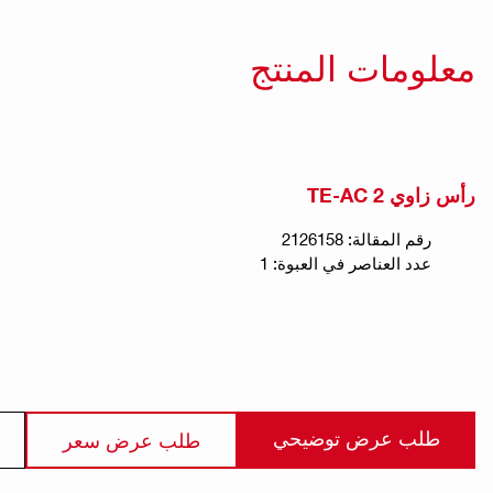
معلومات المنتج
رأس زاوي TE-AC 2
رقم المقالة: 2126158
عدد العناصر في العبوة: 1
طلب عرض توضيحي
طلب عرض سعر