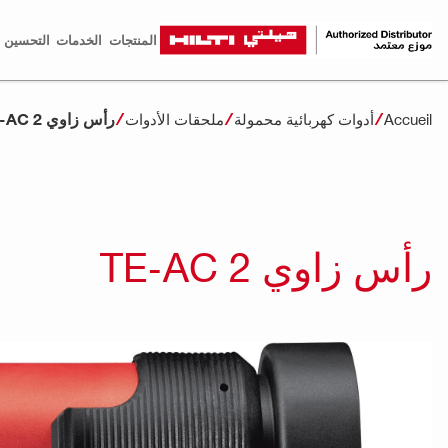
المنتجات
الخدمات
التحسين ا
رأس زاوي TE-AC 2
Accueil
أدوات كهربائية محمولة
ملحقات الأدوات
رأس زاوي TE-AC 2