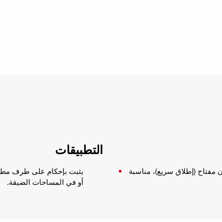
التطبيقات
SDS ، ورؤوس تثبيت بدون مفتاح (إطلاق سريع)، مناسبة
يثبت بإحكام على طرف مطرقة
أو في المساحات الضيقة.