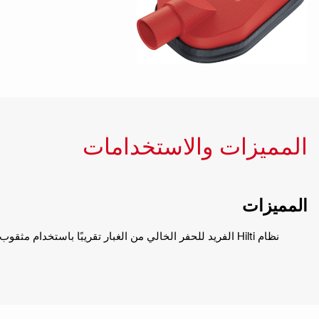
المميزات والاستخدامات
المميزات
نظام Hilti الفريد للحفر الخالي من الغبار تقريبًا باستخدام مثقوب SDS Max و SDS Plus