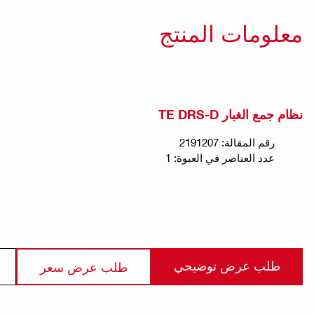
معلومات المنتج
نظام جمع الغبار TE DRS-D
رقم المقالة: 2191207
عدد العناصر في العبوة: 1
طلب عرض توضيحي
طلب عرض سعر