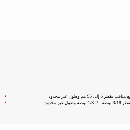
لى 55 مم وطول غير محدود
 غير محدود