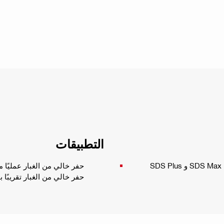
التطبيقات
حفر خالي من الغبار عمليًا مع مثاقب بقطر 5 إ
حفر خالي من الغبار تقريبًا بقطر 3/16 بوصة - 2-1/8 بوصة وطول