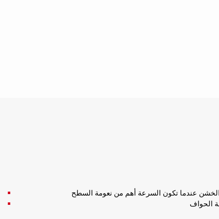
 والخشن عندما تكون السرعة أهم من نعومة السطح
لة الحواف