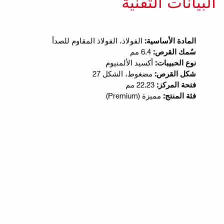
البيانات التقنية
المادة الأساسية:
الفولاذ، الفولاذ المقاوم للصدأ
سُمك القرص:
6.4 مم
نوع الحبيبات:
أكسيد الألمنيوم
شكل القرص:
مضغوط، الشكل 27
فتحة المركز:
22.23 مم
فئة المنتج:
مميزة (Premium)