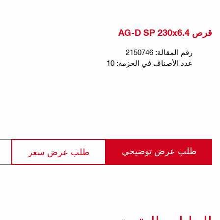
قرص AG-D SP 230x6.4
رقم المقالة: 2150746
عدد الأصناف في الحزمة: 10
طلب عرض توضيحي
طلب عرض سعر