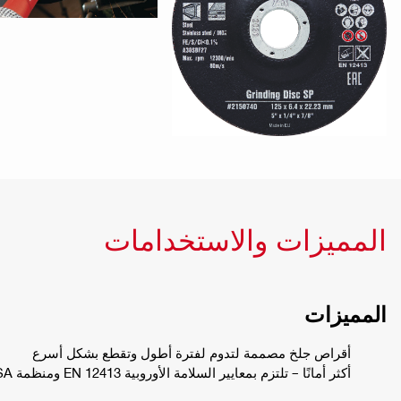
المميزات والاستخدامات
المميزات
أقراص جلخ مصممة لتدوم لفترة أطول وتقطع بشكل أسرع
أكثر أمانًا – تلتزم بمعايير السلامة الأوروبية EN 12413 ومنظمة OSA