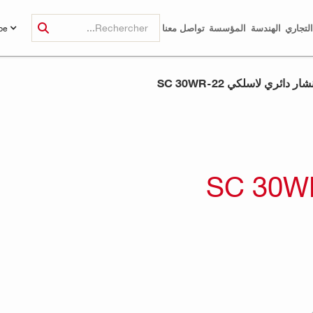
لتجاري
الهندسة
المؤسسة
تواصل معنا
be
ار دائري لاسلكي SC 30WR-22