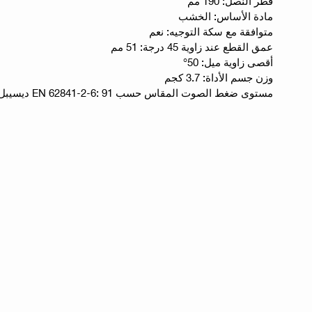
قطر النصل: 190 مم
مادة الأساس: الخشب
متوافقة مع سكة التوجيه: نعم
عمق القطع عند زاوية 45 درجة: 51 مم
أقصى زاوية ميل: 50°
وزن جسم الأداة: 3.7 كجم
مستوى ضغط الصوت المقاس حسب EN 62841-2-6: 91 ديسيبل (A)