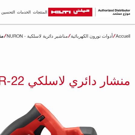
المنتجات
الخدمات
التحسين ا
منش
Accueil
أدوات نورون الكهربائية
مناشير دائرية لاسلكية - NURON
منشار دائري لاسلكي SC 30WR-22