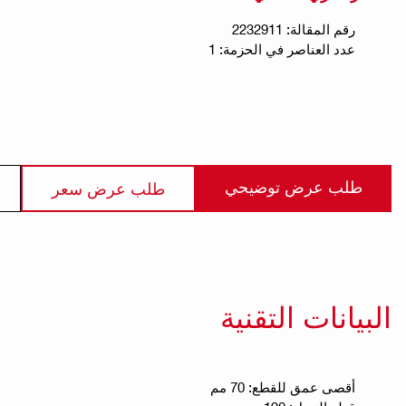
رقم المقالة: 2232911
عدد العناصر في الحزمة: 1
طلب عرض توضيحي
طلب عرض سعر
البيانات التقنية
أقصى عمق للقطع: 70 مم